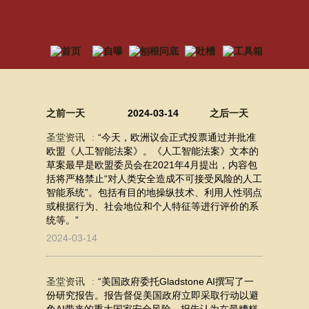
之前一天
2024-03-14
之后一天
圣堂资讯
：
“今天，欧洲议会正式投票通过并批准
欧盟《人工智能法案》。《人工智能法案》文本的
草案最早是欧盟委员会在2021年4月提出，内容包
括将严格禁止“对人类安全造成不可接受风险的人工
智能系统”。包括有目的地操纵技术、利用人性弱点
或根据行为、社会地位和个人特征等进行评价的系
统等。”
2024-03-14
圣堂资讯
：
“美国政府委托Gladstone AI撰写了一
份研究报告。报告督促美国政府立即采取行动以避