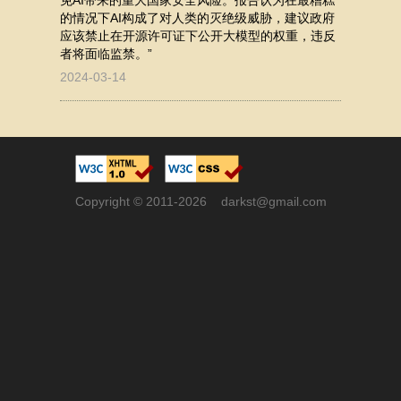
免AI带来的重大国家安全风险。报告认为在最糟糕
的情况下AI构成了对人类的灭绝级威胁，建议政府
应该禁止在开源许可证下公开大模型的权重，违反
者将面临监禁。”
2024-03-14
Copyright © 2011-2026 darkst@gmail.com