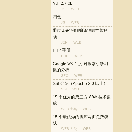
YUI 2.7.0b
JS
WEB
闭包
JS
WEB
通过 JSP 的预编译消除性能瓶
颈
JSP
WEB
PHP 手册
PHP
WEB
Google VS 百度 对搜索引擎习
惯的分析
SEO
WEB
SSI 介绍（Apache 2.0 以上）
SSI
WEB
15 个优秀的第三方 Web 技术集
成
WEB 大类
WEB
15 个最优秀的酒店网页免费模
板
WEB 大类
WEB