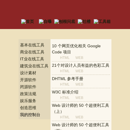
基本在线工具
10 个网页优化相关 Google
商业在线工具
Code 项目
HTML
WEB
IT业在线工具
21个对设计人员有益的色彩工具
建筑业在线工具
HTML
WEB
设计素材
DHTML 参考手册
开源软件
HTML
WEB
闭源软件
W3C 标准介绍
政策法规
HTML
WEB
娱乐服务
Web 设计师的 50 个超便利工具
创造思维
（上）
我的控制台
HTML
WEB
Web 设计师的 50 个超便利工具