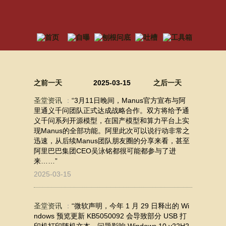
之前一天
2025-03-15
之后一天
圣堂资讯
：
“3月11日晚间，Manus官方宣布与阿
里通义千问团队正式达成战略合作。双方将给予通
义千问系列开源模型，在国产模型和算力平台上实
现Manus的全部功能。阿里此次可以说行动非常之
迅速，从后续Manus团队朋友圈的分享来看，甚至
阿里巴巴集团CEO吴泳铭都很可能都参与了进
来……”
2025-03-15
圣堂资讯
：
“微软声明，今年 1 月 29 日释出的 Wi
ndows 预览更新 KB5050092 会导致部分 USB 打