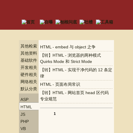
其他检索
HTML - embed 与 object 之争
其他资料
【转】HTML - 浏览器的两种模式
基础软件
Quirks Mode 和 Strict Mode
资料
开发相关
【转】HTML - 实现干净代码的 12 条定
资料
硬件相关
律
资料
网络相关
HTML - 页面布局常识
资料
默认分类
【转】HTML - 网站首页 head 区代码
专业规范
ASP
HTML
1
JS
PHP
VB