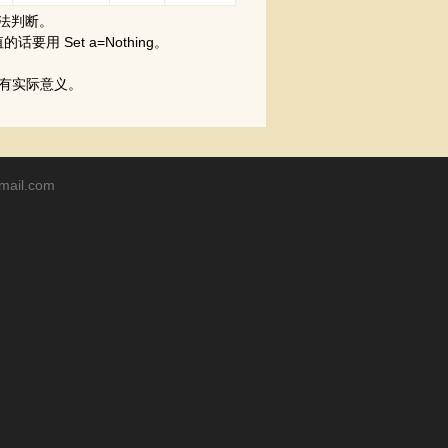
却无法判断。
话要用 Set a=Nothing。
没有实际意义。
mail.com