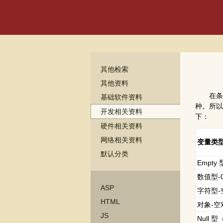
其他检索
其他资料
在条件语
基础软件资料
种。所以
开发相关资料
下：
硬件相关资料
网络相关资料
变量类
默认分类
Empt
数值型-
ASP
字符型-
HTML
对象-空
JS
Null